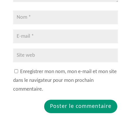
Enregistrer mon nom, mon e-mail et mon site
dans le navigateur pour mon prochain
commentaire.
A
l