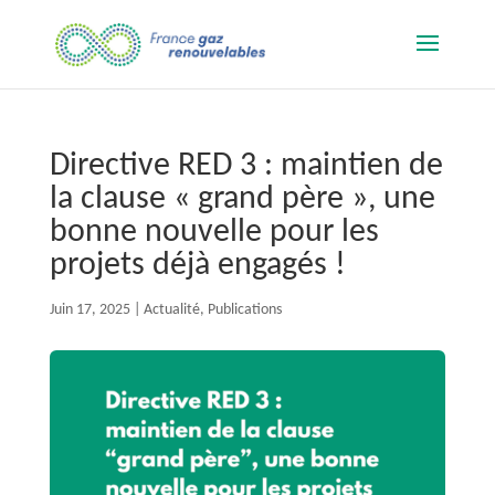
Directive RED 3 : maintien de
la clause « grand père », une
bonne nouvelle pour les
projets déjà engagés !
Juin 17, 2025
|
Actualité
,
Publications