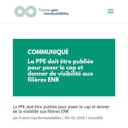
La PPE doit être publiée pour poser le cap et donner
de la visibilité aux filières ENR
par
France Gaz Renouvelables
|
Fév 10, 2026
|
Actualité