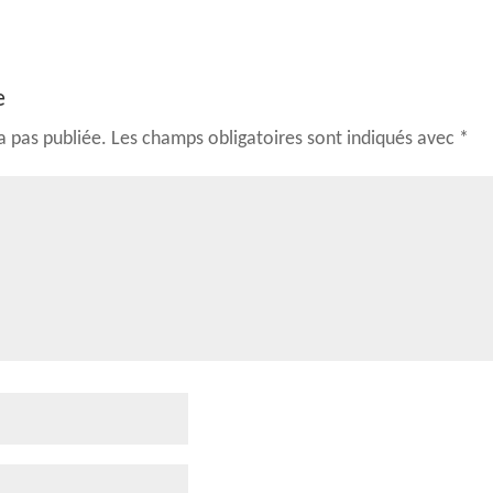
e
a pas publiée.
Les champs obligatoires sont indiqués avec
*