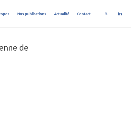
ropos
Nos publications
Actualité
Contact
éenne de