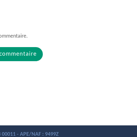
commentaire.
13 00011 - APE/NAF : 9499Z