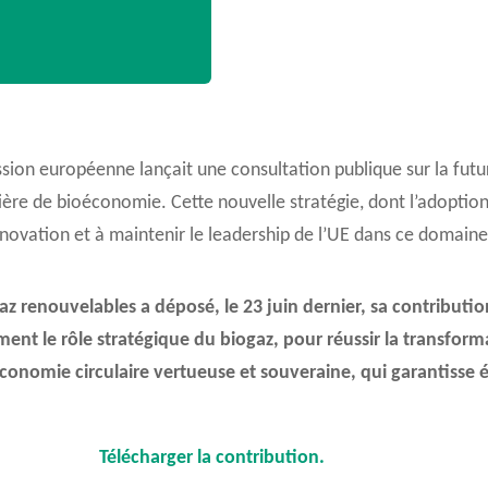
ion européenne lançait une consultation publique sur la futur
re de bioéconomie. Cette nouvelle stratégie, dont l’adoption e
nnovation et à maintenir le leadership de l’UE dans ce domaine
z renouvelables a déposé, le 23 juin dernier, sa contribution
ement le rôle stratégique du biogaz, pour réussir la transfor
onomie circulaire vertueuse et souveraine, qui garantisse 
Télécharger la contribution.