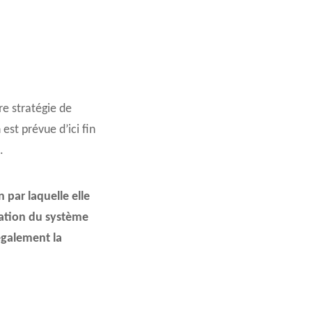
e stratégie de
st prévue d’ici fin
.
 par laquelle elle
mation du système
également la