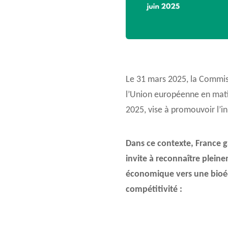
Le 31 mars 2025, la Commiss
l’Union européenne en matiè
2025, vise à promouvoir l’i
Dans ce contexte, France ga
invite à reconnaître plein
économique vers une bioéc
compétitivité :