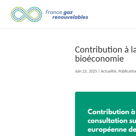
Contribution à l
bioéconomie
Juin 23, 2025
|
Actualité
,
Publicatio