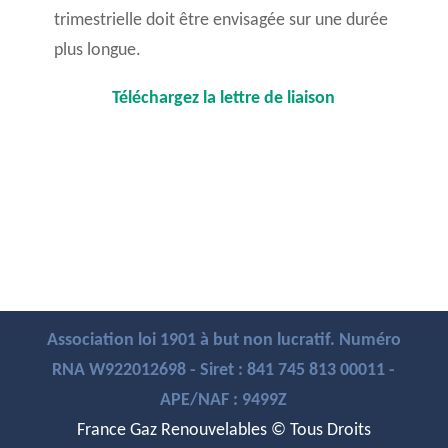
trimestrielle doit être envisagée sur une durée
plus longue.
Téléchargez la lettre de liaison
Association loi 1901 à but non lucratif. Numéro
RNA W922012698 - Siret : 841 745 813 00011 -
APE/NAF : 9499Z
France Gaz Renouvelables © Tous Droits