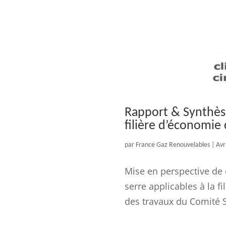
Rapport & Synthèse
filière d’économie c
par
France Gaz Renouvelables
|
Avr
Mise en perspective de 
serre applicables à la 
des travaux du Comité S