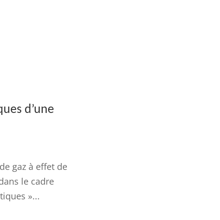
ques d’une
e gaz à effet de
dans le cadre
iques »...