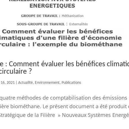
 : Comment évaluer les bénéfices climati
irculaire ?
 16, 2021
|
Actualité
,
Environnement
,
Publications
quatre méthodes de comptabilisation des émissions d
filière biométhane. Le présent document a été produit 
tratégique de la Filière » Nouveaux Systèmes Energét