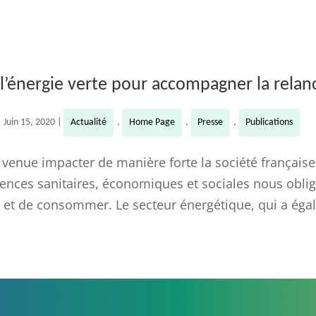
 l’énergie verte pour accompagner la relan
|
Juin 15, 2020
|
Actualité
,
Home Page
,
Presse
,
Publications
t venue impacter de manière forte la société française
nces sanitaires, économiques et sociales nous oblig
 et de consommer. Le secteur énergétique, qui a éga