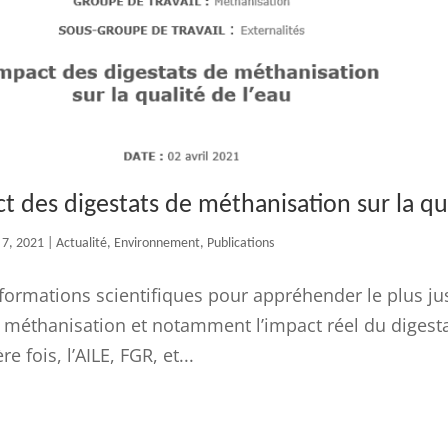
t des digestats de méthanisation sur la qua
 7, 2021
|
Actualité
,
Environnement
,
Publications
formations scientifiques pour appréhender le plus j
a méthanisation et notamment l’impact réel du digestat
 fois, l’AILE, FGR, et...