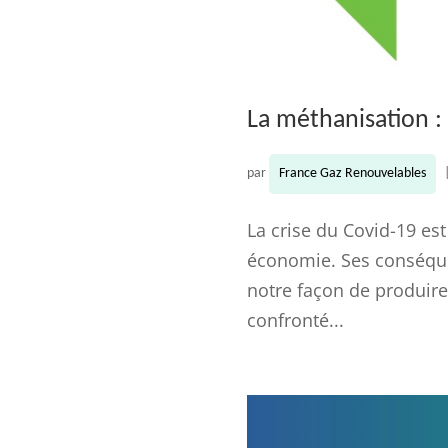
La méthanisation :
par
France Gaz Renouvelables
La crise du Covid-19 es
économie. Ses conséque
notre façon de produire
confronté...