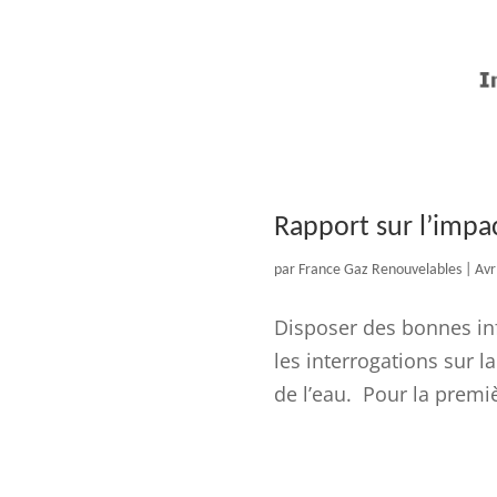
Rapport sur l’impac
par
France Gaz Renouvelables
|
Avr
Disposer des bonnes in
les interrogations sur l
de l’eau. Pour la première