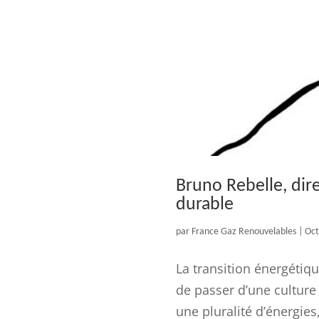
Bruno Rebelle, dir
durable
par
France Gaz Renouvelables
|
Oct
La transition énergétique
de passer d’une culture i
une pluralité d’énergies