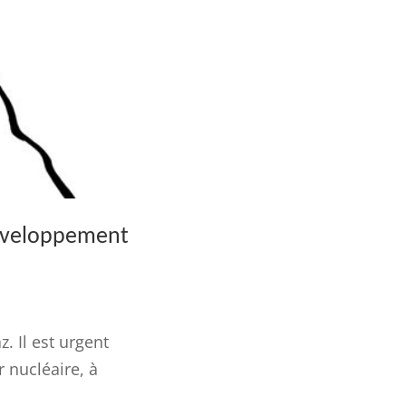
développement
. Il est urgent
r nucléaire, à