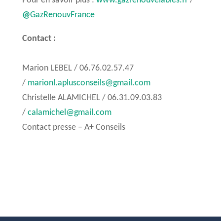
Pour en savoir plus :
www.gazrenouvelables.fr
/
@
GazRenouvFrance
Contact :
Marion LEBEL / 06.76.02.57.47
/
marionl.aplusconseils@gmail.com
Christelle ALAMICHEL / 06.31.09.03.83
/
calamichel@gmail.com
Contact presse – A+ Conseils