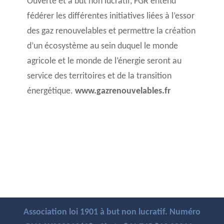
Ouverte et à but non lucratif, FGR entend
fédérer les différentes initiatives liées à l’essor
des gaz renouvelables et permettre la création
d’un écosystème au sein duquel le monde
agricole et le monde de l’énergie seront au
service des territoires et de la transition
énergétique.
www.gazrenouvelables.fr
Association loi 1901 à but non lucratif. Numéro