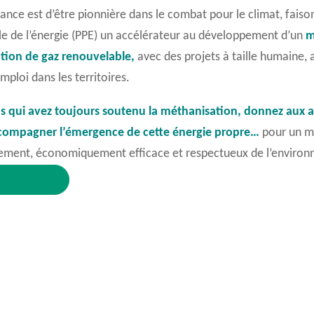
rance est d’être pionnière dans le combat pour le climat, faiso
e de l’énergie (PPE) un accélérateur au développement d’
un
m
tion de gaz renouvelable,
avec des projets
à
taille
humaine, a
mploi dans les territoires.
us qui avez toujours soutenu
la méthanisation, donnez aux a
compagner l’émergence de cette énergie propre…
pour un m
alement, économiquement efficace et respectueux de l’enviro