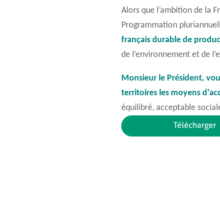
Alors que l’ambition de la F
Programmation pluriannuell
français
durable de produc
de l’environnement et de l’e
Monsieur le Président, vo
territoires les moyens
d’ac
équilibré, acceptable soci