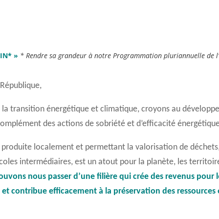
AIN*
»
*
Rendre sa grandeur
à
notre Programmation pluriannuelle de l’
 République,
 la transition énergétique et climatique, croyons au dévelop
mplément des actions de sobriété et d’efficacité énergétique
 produite localement et permettant la valorisation de déchets,
coles intermédiaires, est un atout pour la planète, les territoire
uvons nous passer d’une filière qui crée
des revenus pour l
s
et contribue efficacement
à
la préservation des ressources
.