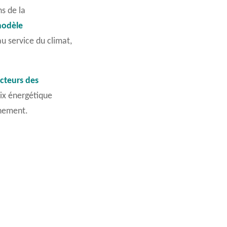
ns de la
odèle
u service du climat,
cteurs des
ix
énergétique
nnement.