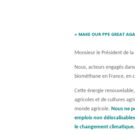
«
MAKE OUR PPE GREAT AG
Monsieur le Président de la
Nous, acteurs engagés dans
biométhane en France, en co
Cette énergie renouvelable,
agricoles et de cultures agri
monde
agricole.
Nous ne po
emplois non délocalisable
le changement climatique